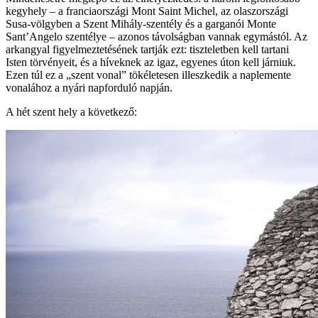
kegyhely – a franciaországi Mont Saint Michel, az olaszországi
Susa-völgyben a Szent Mihály-szentély és a garganói Monte
Sant’Angelo szentélye – azonos távolságban vannak egymástól. Az
arkangyal figyelmeztetésének tartják ezt: tiszteletben kell tartani
Isten törvényeit, és a híveknek az igaz, egyenes úton kell járniuk.
Ezen túl ez a „szent vonal” tökéletesen illeszkedik a naplemente
vonalához a nyári napforduló napján.
A hét szent hely a következő: