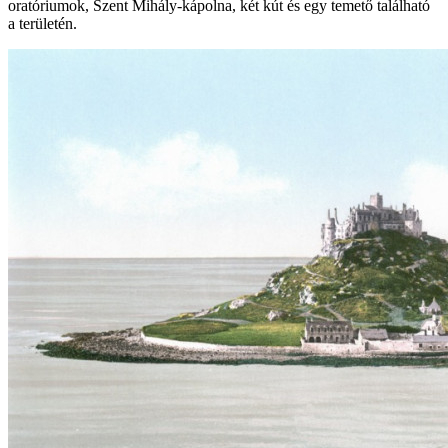
oratóriumok, Szent Mihály-kápolna, két kút és egy temető található
a területén.