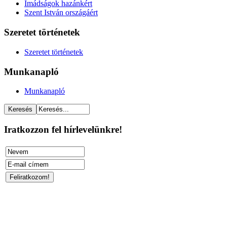
Imádságok hazánkért
Szent István országáért
Szeretet történetek
Szeretet történetek
Munkanapló
Munkanapló
Iratkozzon fel hírlevelünkre!