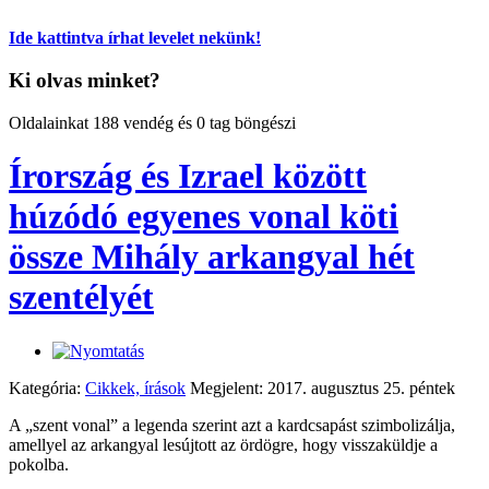
Ide kattintva írhat levelet nekünk!
Ki olvas minket?
Oldalainkat 188 vendég és 0 tag böngészi
Írország és Izrael között
húzódó egyenes vonal köti
össze Mihály arkangyal hét
szentélyét
Kategória:
Cikkek, írások
Megjelent: 2017. augusztus 25. péntek
A „szent vonal” a legenda szerint azt a kardcsapást szimbolizálja,
amellyel az arkangyal lesújtott az ördögre, hogy visszaküldje a
pokolba.