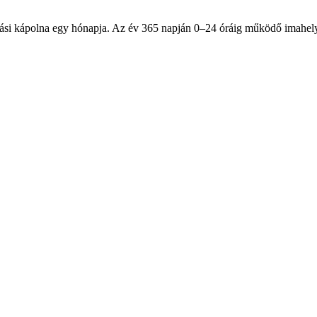
dási kápolna egy hónapja. Az év 365 napján 0–24 óráig működő imahel