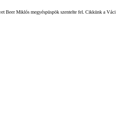
yet Beer Miklós megyéspüspök szentelte fel. Cikkünk a Váci