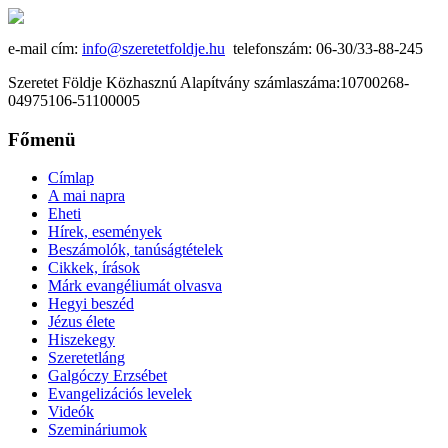
e-mail cím:
info@szeretetfoldje.hu
telefonszám: 06-30/33-88-245
Szeretet Földje Közhasznú Alapítvány számlaszáma:10700268-
04975106-51100005
Főmenü
Címlap
A mai napra
Eheti
Hírek, események
Beszámolók, tanúságtételek
Cikkek, írások
Márk evangéliumát olvasva
Hegyi beszéd
Jézus élete
Hiszekegy
Szeretetláng
Galgóczy Erzsébet
Evangelizációs levelek
Videók
Szemináriumok