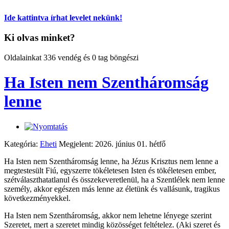
Ide kattintva írhat levelet nekünk!
Ki olvas minket?
Oldalainkat 336 vendég és 0 tag böngészi
Ha Isten nem Szentháromság
lenne
Kategória:
Eheti
Megjelent: 2026. június 01. hétfő
Ha Isten nem Szentháromság lenne, ha Jézus Krisztus nem lenne a
megtestesült Fiú, egyszerre tökéletesen Isten és tökéletesen ember,
szétválaszthatatlanul és összekeveretlenül, ha a Szentlélek nem lenne
személy, akkor egészen más lenne az életünk és vallásunk, tragikus
következményekkel.
Ha Isten nem Szentháromság, akkor nem lehetne lényege szerint
Szeretet, mert a szeretet mindig közösséget feltételez. (Aki szeret és