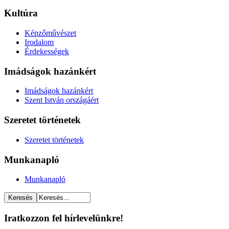
Kultúra
Képzőművészet
Irodalom
Érdekességek
Imádságok hazánkért
Imádságok hazánkért
Szent István országáért
Szeretet történetek
Szeretet történetek
Munkanapló
Munkanapló
Iratkozzon fel hírlevelünkre!