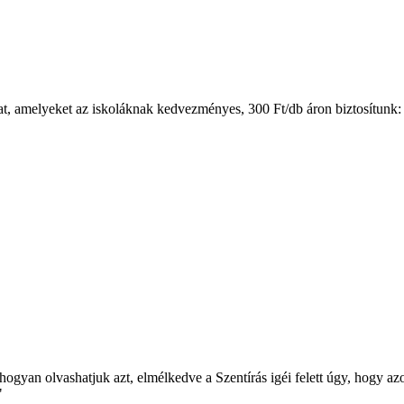
at, amelyeket az iskoláknak kedvezményes, 300 Ft/db áron biztosítunk:
ogyan olvashatjuk azt, elmélkedve a Szentírás igéi felett úgy, hogy az
."