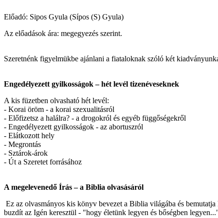
Előadó: Sipos Gyula (Sípos (S) Gyula)
Az előadások ára: megegyezés szerint.
Szeretnénk figyelmükbe ajánlani a fiataloknak szóló két kiadványunk
Engedélyezett gyilkosságok – hét levél tizenéveseknek
A kis füzetben olvasható hét levél:
- Korai öröm - a korai szexualitásról
- Előfizetsz a halálra? - a drogokról és egyéb függőségekről
- Engedélyezett gyilkosságok - az abortuszról
- Elátkozott hely
- Megrontás
- Sztárok-árok
- Út a Szeretet forrásához
A megelevenedő Írás – a Biblia olvasásáról
Ez az olvasmányos kis könyv bevezet a Biblia világába és bemutatja h
buzdít az Igén keresztül - "hogy életünk legyen és bőségben legyen..