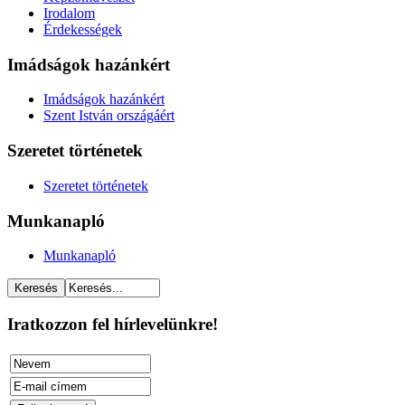
Irodalom
Érdekességek
Imádságok hazánkért
Imádságok hazánkért
Szent István országáért
Szeretet történetek
Szeretet történetek
Munkanapló
Munkanapló
Iratkozzon fel hírlevelünkre!