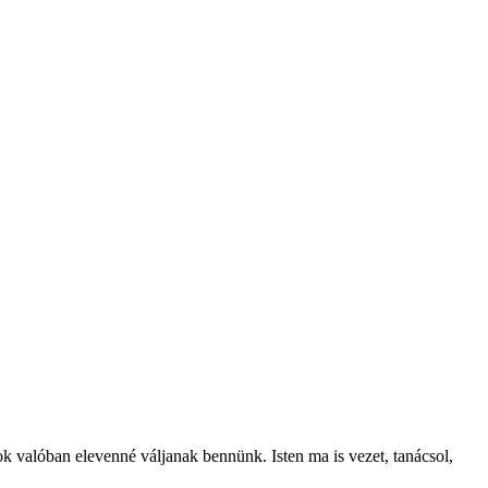
ok valóban elevenné váljanak bennünk. Isten ma is vezet, tanácsol,