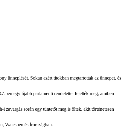
ony ünneplését. Sokan azért titokban megtartották az ünnepet, és
647-ben egy újabb parlamenti rendelettel fejelték meg, amiben
 zavargás során egy tüntetőt meg is öltek, akit történetesen
an, Walesben és Írországban.