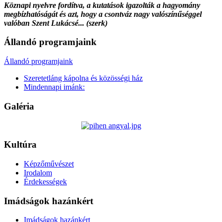
Köznapi nyelvre fordítva, a kutatások igazolták a hagyomány
megbízhatóságát és azt, hogy a csontváz nagy valószínűséggel
valóban Szent Lukácsé... (szerk)
Állandó programjaink
Állandó programjaink
Szeretetláng kápolna és közösségi ház
Mindennapi imánk:
Galéria
Kultúra
Képzőművészet
Irodalom
Érdekességek
Imádságok hazánkért
Imádságok hazánkért