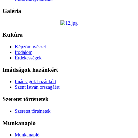
Galéria
Kultúra
Képzőművészet
Irodalom
Érdekességek
Imádságok hazánkért
Imádságok hazánkért
Szent István országáért
Szeretet történetek
Szeretet történetek
Munkanapló
Munkanapló