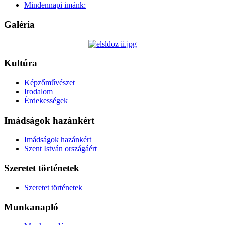
Mindennapi imánk:
Galéria
Kultúra
Képzőművészet
Irodalom
Érdekességek
Imádságok hazánkért
Imádságok hazánkért
Szent István országáért
Szeretet történetek
Szeretet történetek
Munkanapló