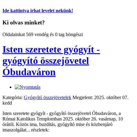
Ide kattintva írhat levelet nekünk!
Ki olvas minket?
Oldalainkat 569 vendég és 0 tag böngészi
Isten szeretete gyógyít -
gyógyító összejövetel
Óbudaváron
Kategória:
Gyógyító összejövetelek
Megjelent: 2025. október 07.
kedd
Isten szeretete gyógyít - gyógyító összejövetel Óbudaváron, a
Római Katolikus Templomban 2025. október 26. vasárnap, 10
órától. Közös ima, buzdítás, gyógyító mise és közbenjáró
imaszolgálat... részletek: