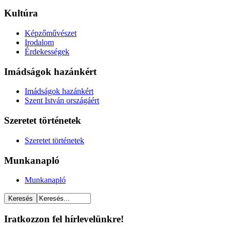
Kultúra
Képzőművészet
Irodalom
Érdekességek
Imádságok hazánkért
Imádságok hazánkért
Szent István országáért
Szeretet történetek
Szeretet történetek
Munkanapló
Munkanapló
Iratkozzon fel hírlevelünkre!