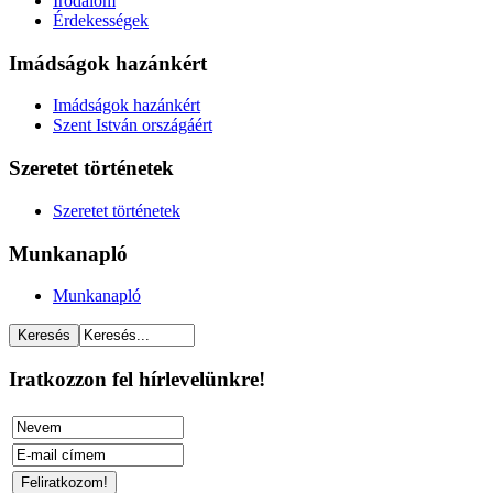
Irodalom
Érdekességek
Imádságok hazánkért
Imádságok hazánkért
Szent István országáért
Szeretet történetek
Szeretet történetek
Munkanapló
Munkanapló
Iratkozzon fel hírlevelünkre!