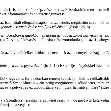
átírja Istenről való elképzeléseinket is. Felszabadító, mert nem kell
ket, fájdalmunkat és elveszettségünket is.
sten általi elfogadottságban felszabaduló, megtisztító sírás - bár ez
jönnek visszafelé és összegyűjtik kévéiket.”
(Zsolt 126, 6)
ja: „
Azokban a napokban és abban az időben Izrael fiai visszatérnek.
, a Törvény felolvasása utáni sírást és szomorkodást, de azt is, ahogy
et után az üdvözült lelkek örülnek és nevetnek az „mennyek országában”,
tölve, sírva és gyászolva.
” (Jo 2, 12) Ez a teljes lényünkkel Istenhez
elóták fegyveres forradalomban reménykedtek (a náluk is radikálisabb
esztelő Szent János is – aki pedig meghirdette a bűnbánatot, mint az
zát és a pelyvát és ez utóbbit tűzre veti – csak hát milyen tűzre? (Erre
 a Szentlelket leszállni rá az ígéret szerint), - de még ő is kételkedni
l zárja le a végén):