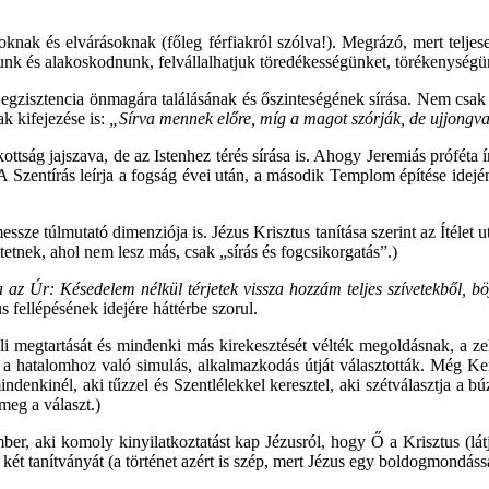
ak és elvárásoknak (főleg férfiakról szólva!). Megrázó, mert teljesen 
unk és alakoskodnunk, felvállalhatjuk töredékességünket, törékenységün
zisztencia önmagára találásának és őszinteségének sírása. Nem csak az I
k kifejezése is:
„Sírva mennek előre, míg a magot szórják, de ujjongva 
tság jajszava, de az Istenhez térés sírása is. Ahogy Jeremiás próféta ír
A Szentírás leírja a fogság évei után, a második Templom építése idején
messze túlmutató dimenziója is. Jézus Krisztus tanítása szerint az Ítél
ttetnek, ahol nem lesz más, csak „sírás és fogcsikorgatás”.)
 az Úr: Késedelem nélkül térjetek vissza hozzám teljes szívetekből, böj
 fellépésének idejére háttérbe szorul.
küli megtartását és mindenki más kirekesztését vélték megoldásnak, a z
g a hatalomhoz való simulás, alkalmazkodás útját választották. Még Ker
indenkinél, aki tűzzel és Szentlélekkel keresztel, aki szétválasztja a bú
meg a választ.)
ber, aki komoly kinyilatkoztatást kap Jézusról, hogy Ő a Krisztus (látja
 két tanítványát (a történet azért is szép, mert Jézus egy boldogmondássa