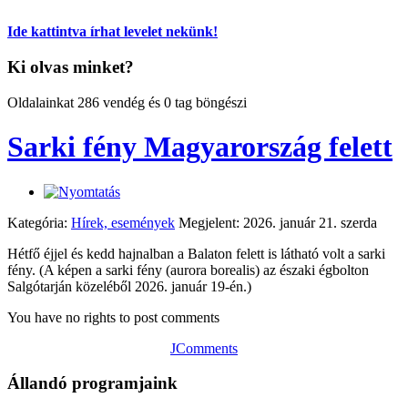
Ide kattintva írhat levelet nekünk!
Ki olvas minket?
Oldalainkat 286 vendég és 0 tag böngészi
Sarki fény Magyarország felett
Kategória:
Hírek, események
Megjelent: 2026. január 21. szerda
Hétfő éjjel és kedd hajnalban a Balaton felett is látható volt a sarki
fény. (A képen a sarki fény (aurora borealis) az északi égbolton
Salgótarján közeléből 2026. január 19-én.)
You have no rights to post comments
JComments
Állandó programjaink