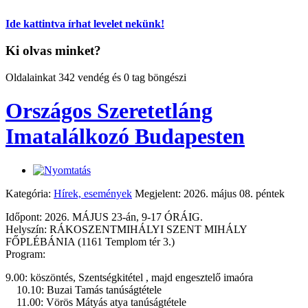
Ide kattintva írhat levelet nekünk!
Ki olvas minket?
Oldalainkat 342 vendég és 0 tag böngészi
Országos Szeretetláng
Imatalálkozó Budapesten
Kategória:
Hírek, események
Megjelent: 2026. május 08. péntek
Időpont: 2026. MÁJUS 23-án, 9-17 ÓRÁIG.
Helyszín: RÁKOSZENTMIHÁLYI SZENT MIHÁLY
FŐPLÉBÁNIA (1161 Templom tér 3.)
Program:
9.00: köszöntés, Szentségkitétel , majd engesztelő imaóra
10.10: Buzai Tamás tanúságtétele
11.00: Vörös Mátyás atya tanúságtétele