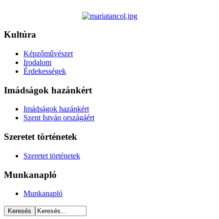
Kultúra
Képzőművészet
Irodalom
Érdekességek
Imádságok hazánkért
Imádságok hazánkért
Szent István országáért
Szeretet történetek
Szeretet történetek
Munkanapló
Munkanapló