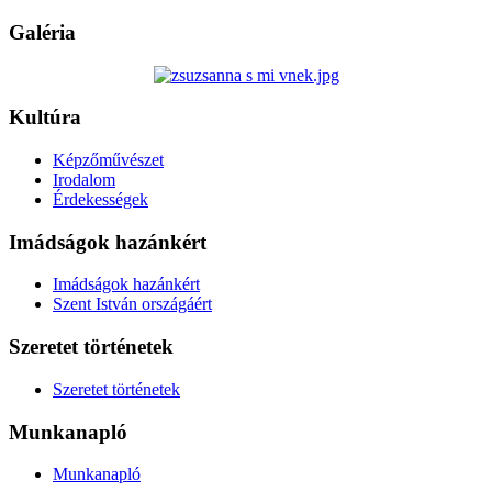
Galéria
Kultúra
Képzőművészet
Irodalom
Érdekességek
Imádságok hazánkért
Imádságok hazánkért
Szent István országáért
Szeretet történetek
Szeretet történetek
Munkanapló
Munkanapló