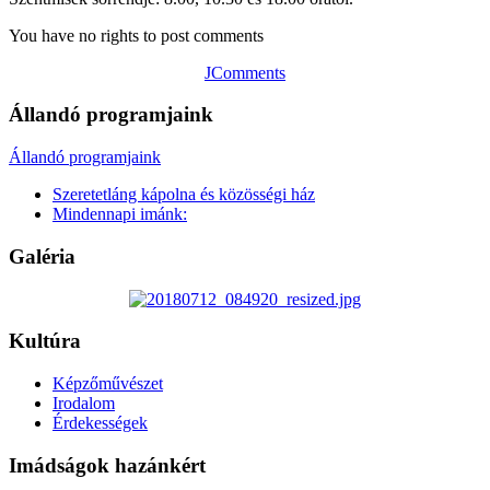
You have no rights to post comments
JComments
Állandó programjaink
Állandó programjaink
Szeretetláng kápolna és közösségi ház
Mindennapi imánk:
Galéria
Kultúra
Képzőművészet
Irodalom
Érdekességek
Imádságok hazánkért