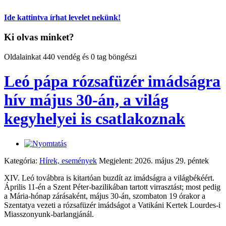
Ide kattintva írhat levelet nekünk!
Ki olvas minket?
Oldalainkat 440 vendég és 0 tag böngészi
Leó pápa rózsafüzér imádságra
hív május 30-án, a világ
kegyhelyei is csatlakoznak
Kategória:
Hírek, események
Megjelent: 2026. május 29. péntek
XIV. Leó továbbra is kitartóan buzdít az imádságra a világbékéért.
Április 11-én a Szent Péter-bazilikában tartott virrasztást; most pedig
a Mária-hónap zárásaként, május 30-án, szombaton 19 órakor a
Szentatya vezeti a rózsafüzér imádságot a Vatikáni Kertek Lourdes-i
Miasszonyunk-barlangjánál.