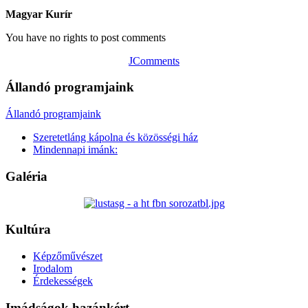
Magyar Kurír
You have no rights to post comments
JComments
Állandó programjaink
Állandó programjaink
Szeretetláng kápolna és közösségi ház
Mindennapi imánk:
Galéria
Kultúra
Képzőművészet
Irodalom
Érdekességek
Imádságok hazánkért