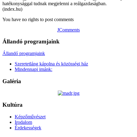
hatékonysággal tudnak megjelenni a reálgazdaságban.
(index.hu)
You have no rights to post comments
JComments
Állandó programjaink
Állandó programjaink
Szeretetláng kápolna és közösségi ház
Mindennapi imánk:
Galéria
Kultúra
Képzőművészet
Irodalom
Érdekességek