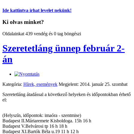
Ide kattintva írhat levelet nekünk!
Ki olvas minket?
Oldalainkat 439 vendég és 0 tag böngészi
Szeretetláng ünnep február 2-
án
Kategória:
Hírek, események
Megjelent: 2014. január 25. szombat
Szeretetláng átadással a következő helyeken és időpontokban érhető
el:
(Helyszín, időpontok: imaóra - szentmise)
Budapest II.Máriaremete Kisboldoga. 15h 16 h
Budapest V.Belvárosi tp 16 h 18 h
Budapest XI.Bartók Béla u.19 11 h 12 h