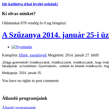
Ide kattintva írhat levelet nekünk!
Ki olvas minket?
Oldalainkat 878 vendég és 0 tag böngészi
A Szűzanya 2014. január 25-i ü
Kategória:
Hírek, események
Megjelent: 2014. január 27. hétfő
„Drága gyermekek! Imádkozzatok, imádkozzatok, imádkozzatok, hogy imátok 
fakadjanak szívetekben. Gyermekeim, veletek és értetek imádkozom, hogy 
Medjugorje, 2014. január 25.
You have no rights to post comments
Állandó programjaink
Állandó programjaink