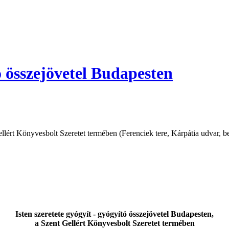
tó összejövetel Budapesten
llért Könyvesbolt Szeretet termében (Ferenciek tere, Kárpátia udvar, be
Isten szeretete gyógyít - gyógyító összejövetel Budapesten,
a Szent Gellért Könyvesbolt Szeretet termében