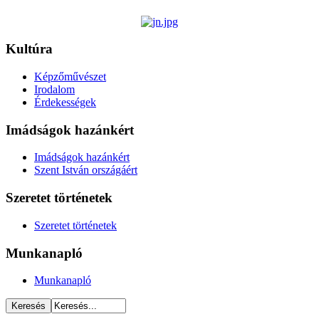
Kultúra
Képzőművészet
Irodalom
Érdekességek
Imádságok hazánkért
Imádságok hazánkért
Szent István országáért
Szeretet történetek
Szeretet történetek
Munkanapló
Munkanapló