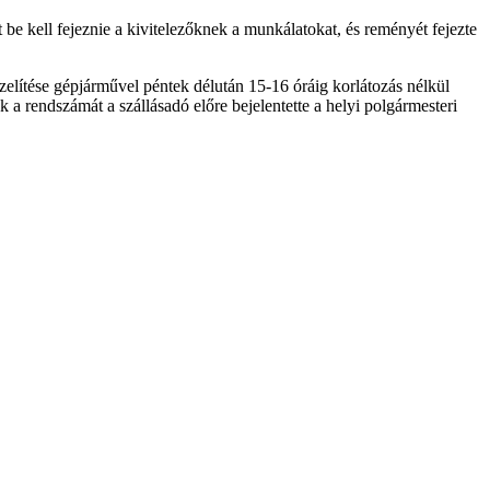
be kell fejeznie a kivitelezőknek a munkálatokat, és reményét fejezte
elítése gépjárművel péntek délután 15-16 óráig korlátozás nélkül
a rendszámát a szállásadó előre bejelentette a helyi polgármesteri