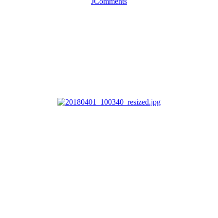
JComments