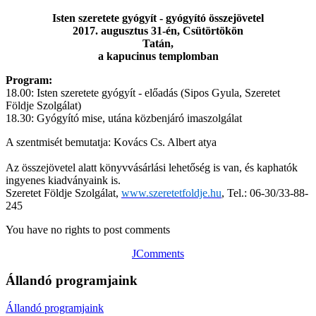
Isten szeretete gyógyít - gyógyító összejövetel
2017. augusztus 31-én, Csütörtökön
Tatán,
a kapucinus templomban
Program:
18.00: Isten szeretete gyógyít - előadás (Sipos Gyula, Szeretet
Földje Szolgálat)
18.30: Gyógyító mise, utána közbenjáró imaszolgálat
A szentmisét bemutatja: Kovács Cs. Albert atya
Az összejövetel alatt könyvvásárlási lehetőség is van, és kaphatók
ingyenes kiadványaink is.
Szeretet Földje Szolgálat,
www.szeretetfoldje.hu
, Tel.: 06-30/33-88-
245
You have no rights to post comments
JComments
Állandó programjaink
Állandó programjaink