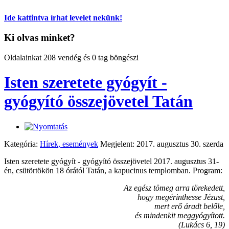
Ide kattintva írhat levelet nekünk!
Ki olvas minket?
Oldalainkat 208 vendég és 0 tag böngészi
Isten szeretete gyógyít -
gyógyító összejövetel Tatán
Kategória:
Hírek, események
Megjelent: 2017. augusztus 30. szerda
Isten szeretete gyógyít - gyógyító összejövetel 2017. augusztus 31-
én, csütörtökön 18 órától Tatán, a kapucinus templomban. Program:
Az egész tömeg arra törekedett,
hogy megérinthesse Jézust,
mert erő áradt belőle,
és mindenkit meggyógyított.
(Lukács 6, 19)