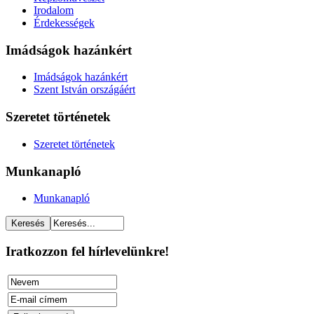
Irodalom
Érdekességek
Imádságok hazánkért
Imádságok hazánkért
Szent István országáért
Szeretet történetek
Szeretet történetek
Munkanapló
Munkanapló
Iratkozzon fel hírlevelünkre!