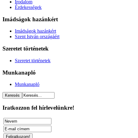
Irodalom
Érdekességek
Imádságok hazánkért
Imádságok hazánkért
Szent István országáért
Szeretet történetek
Szeretet történetek
Munkanapló
Munkanapló
Iratkozzon fel hírlevelünkre!