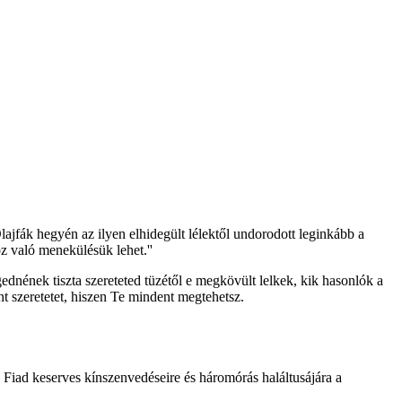
ajfák hegyén az ilyen elhidegült lélektől undorodott leginkább a
z való menekülésük lehet.''
dnének tiszta szereteted tüzétől e megkövült lelkek, kik hasonlók a
t szeretetet, hiszen Te mindent megtehetsz.
 Fiad keserves kínszenvedéseire és háromórás haláltusájára a