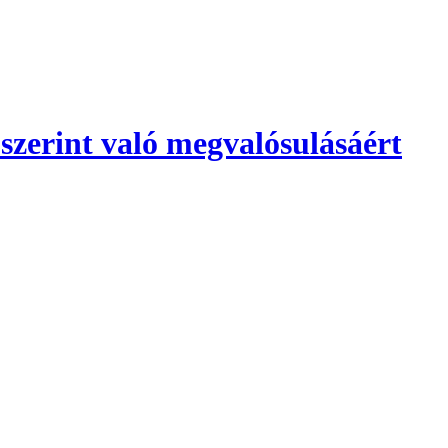
 szerint való megvalósulásáért