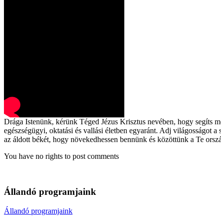
Drága Istenünk, kérünk Téged Jézus Krisztus nevében, hogy segíts meg 
egészségügyi, oktatási és vallási életben egyaránt. Adj világosságot 
az áldott békét, hogy növekedhessen bennünk és közöttünk a Te ország
You have no rights to post comments
Állandó programjaink
Állandó programjaink