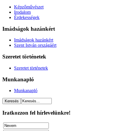
Képzőművészet
Irodalom
Érdekességek
Imádságok hazánkért
Imádságok hazánkért
Szent István országáért
Szeretet történetek
Szeretet történetek
Munkanapló
Munkanapló
Iratkozzon fel hírlevelünkre!