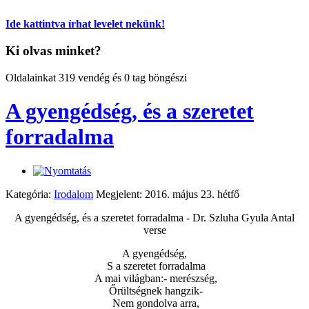
Ide kattintva írhat levelet nekünk!
Ki olvas minket?
Oldalainkat 319 vendég és 0 tag böngészi
A gyengédség, és a szeretet
forradalma
Kategória:
Irodalom
Megjelent: 2016. május 23. hétfő
A gyengédség, és a szeretet forradalma - Dr. Szluha Gyula Antal
verse
A gyengédség,
S a szeretet forradalma
A mai világban:- merészség,
Őrültségnek hangzik-
Nem gondolva arra,