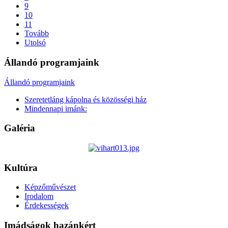
9
10
11
Tovább
Utolsó
Állandó programjaink
Állandó programjaink
Szeretetláng kápolna és közösségi ház
Mindennapi imánk:
Galéria
Kultúra
Képzőművészet
Irodalom
Érdekességek
Imádságok hazánkért