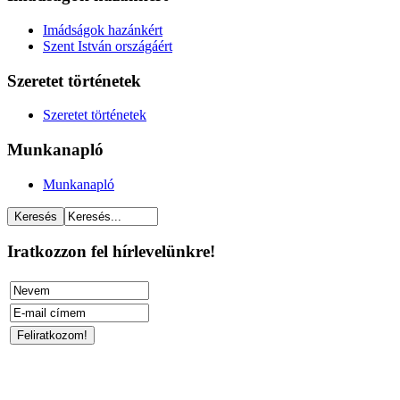
Imádságok hazánkért
Szent István országáért
Szeretet történetek
Szeretet történetek
Munkanapló
Munkanapló
Iratkozzon fel hírlevelünkre!