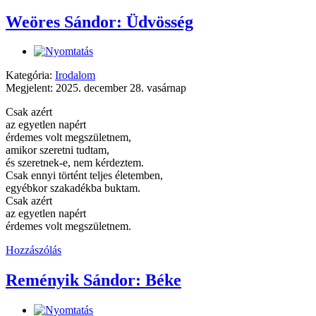
Weöres Sándor: Üdvösség
Kategória:
Irodalom
Megjelent: 2025. december 28. vasárnap
Csak azért
az egyetlen napért
érdemes volt megszületnem,
amikor szeretni tudtam,
és szeretnek-e, nem kérdeztem.
Csak ennyi történt teljes életemben,
egyébkor szakadékba buktam.
Csak azért
az egyetlen napért
érdemes volt megszületnem.
Hozzászólás
Reményik Sándor: Béke