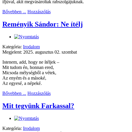
ifjúval, akit megvásároltak rabszolgájuknak.
Bővebben ...
Hozzászólás
Reményik Sándor: Ne ítélj
Kategória:
Irodalom
Megjelent: 2025. augusztus 02. szombat
Istenem, add, hogy ne ítéljek –
Mit tudom én, honnan ered,
Micsoda mélységből a vétek,
Az enyém és a másoké,
Az egyesé, a népeké.
Bővebben ...
Hozzászólás
Mit tegyünk Farkassal?
Kategória:
Irodalom