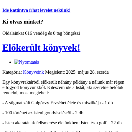
Ide kattintva írhat levelet nekünk!
Ki olvas minket?
Oldalainkat 616 vendég és 0 tag böngészi
Előkerült könyvek!
Kategória:
Könyveink
Megjelent: 2025. május 28. szerda
Egy könyvraktárból előkerült néhány példány a nálunk már régen
elfogyott könyvünkből. Kiteszem ide a listát, aki szeretne belőlük
rendelni, most megteheti:
- A stigmatizált Galgóczy Erzsébet élete és misztikája - 1 db
- 100 történet az isteni gondviselésről - 2 db
- Isten akaratának felismerése életünkben; Isten és a golf... 22 db