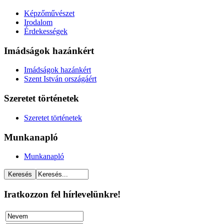
Képzőművészet
Irodalom
Érdekességek
Imádságok hazánkért
Imádságok hazánkért
Szent István országáért
Szeretet történetek
Szeretet történetek
Munkanapló
Munkanapló
Iratkozzon fel hírlevelünkre!