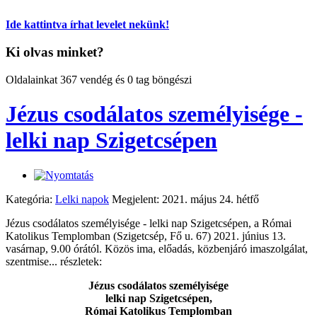
Ide kattintva írhat levelet nekünk!
Ki olvas minket?
Oldalainkat 367 vendég és 0 tag böngészi
Jézus csodálatos személyisége -
lelki nap Szigetcsépen
Kategória:
Lelki napok
Megjelent: 2021. május 24. hétfő
Jézus csodálatos személyisége - lelki nap Szigetcsépen, a Római
Katolikus Templomban (Szigetcsép, Fő u. 67) 2021. június 13.
vasárnap, 9.00 órától. Közös ima, előadás, közbenjáró imaszolgálat,
szentmise... részletek:
Jézus csodálatos személyisége
lelki nap Szigetcsépen,
Római Katolikus Templomban