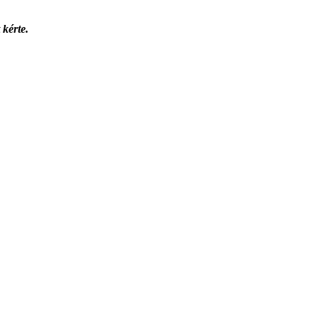
 kérte.