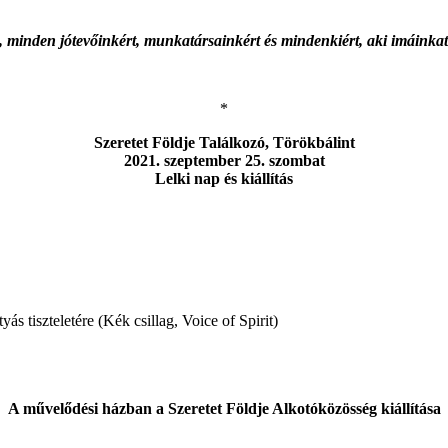
minden jótevőinkért, munkatársainkért és mindenkiért, aki imáinkat
*
Szeretet Földje Találkozó, Törökbálint
2021. szeptember 25. szombat
Lelki nap és kiállítás
tiszteletére (Kék csillag, Voice of Spirit)
A művelődési házban a Szeretet Földje Alkotóközösség kiállítása