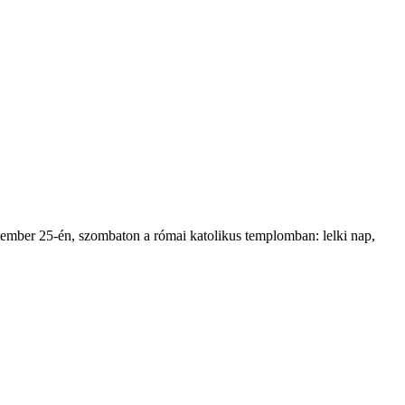
ptember 25-én, szombaton a római katolikus templomban: lelki nap,