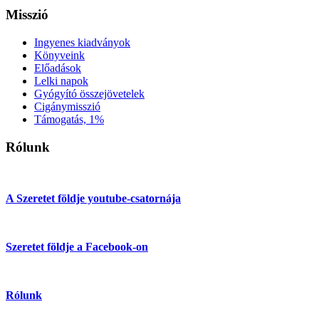
Misszió
Ingyenes kiadványok
Könyveink
Előadások
Lelki napok
Gyógyító összejövetelek
Cigánymisszió
Támogatás, 1%
Rólunk
A Szeretet földje youtube-csatornája
Szeretet földje a Facebook-on
Rólunk