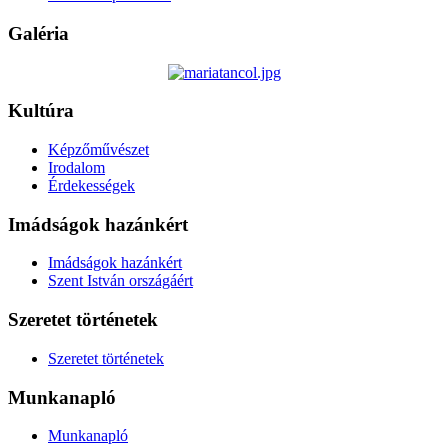
Galéria
Kultúra
Képzőművészet
Irodalom
Érdekességek
Imádságok hazánkért
Imádságok hazánkért
Szent István országáért
Szeretet történetek
Szeretet történetek
Munkanapló
Munkanapló