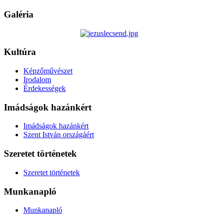
Galéria
Kultúra
Képzőművészet
Irodalom
Érdekességek
Imádságok hazánkért
Imádságok hazánkért
Szent István országáért
Szeretet történetek
Szeretet történetek
Munkanapló
Munkanapló