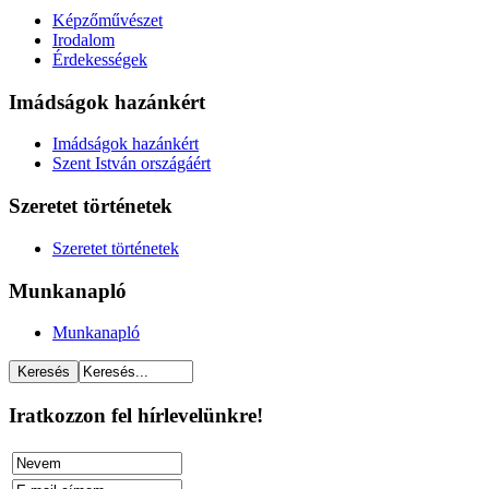
Képzőművészet
Irodalom
Érdekességek
Imádságok hazánkért
Imádságok hazánkért
Szent István országáért
Szeretet történetek
Szeretet történetek
Munkanapló
Munkanapló
Iratkozzon fel hírlevelünkre!