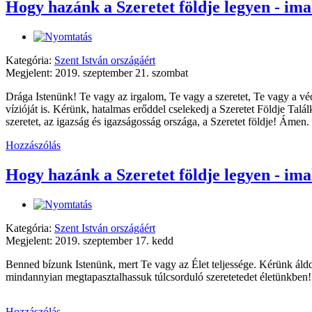
Hogy hazánk a Szeretet földje legyen - ima
Kategória:
Szent István országáért
Megjelent: 2019. szeptember 21. szombat
Drága Istenünk! Te vagy az irgalom, Te vagy a szeretet, Te vagy a vé
vízióját is. Kérünk, hatalmas erőddel cselekedj a Szeretet Földje Tal
szeretet, az igazság és igazságosság országa, a Szeretet földje! Ámen.
Hozzászólás
Hogy hazánk a Szeretet földje legyen - ima
Kategória:
Szent István országáért
Megjelent: 2019. szeptember 17. kedd
Benned bízunk Istenünk, mert Te vagy az Élet teljessége. Kérünk áldd 
mindannyian megtapasztalhassuk túlcsorduló szeretetedet életünkben!
Hozzászólás