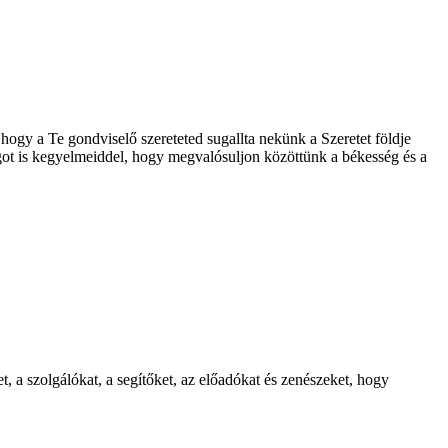
hogy a Te gondviselő szereteted sugallta nekünk a Szeretet földje
lágot is kegyelmeiddel, hogy megvalósuljon közöttünk a békesség és a
, a szolgálókat, a segítőket, az előadókat és zenészeket, hogy