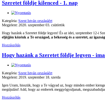
Szeretet földje kilenced - 1. nap
Kategória:
Szent István országáért
Megjelent: 2020. szeptember 03. csütörtök
Hogy hazánk a Szeretet földje legyen! És az idei, szeptember 12-i Sz
eljöjjön közénk a Te országod, a békesség és a szeretet, az igazsá
Hozzászólás
Hogy hazánk a Szeretet földje legyen - ima
Kategória:
Szent István országáért
Megjelent: 2019. szeptember 18. szerda
Igen Uram, hisszük, hogy a Te vágyad az, hogy minden ember kiengeszt
megújulást! Add, hogy az emberek meggyógyuljanak, megszabaduljana
Hozzászólás