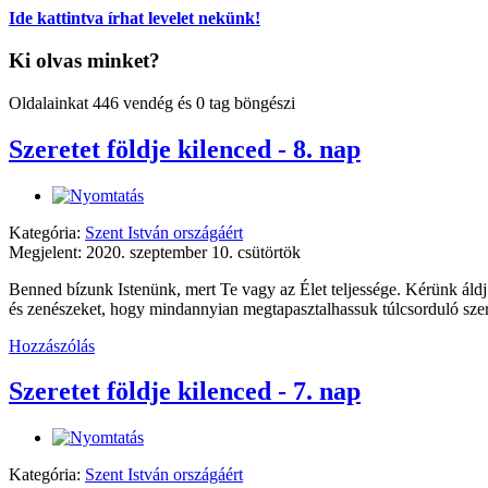
Ide kattintva írhat levelet nekünk!
Ki olvas minket?
Oldalainkat 446 vendég és 0 tag böngészi
Szeretet földje kilenced - 8. nap
Kategória:
Szent István országáért
Megjelent: 2020. szeptember 10. csütörtök
Benned bízunk Istenünk, mert Te vagy az Élet teljessége. Kérünk áldj
és zenészeket, hogy mindannyian megtapasztalhassuk túlcsorduló szer
Hozzászólás
Szeretet földje kilenced - 7. nap
Kategória:
Szent István országáért