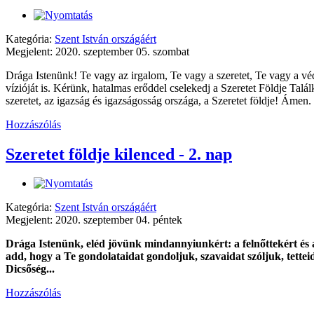
Kategória:
Szent István országáért
Megjelent: 2020. szeptember 05. szombat
Drága Istenünk! Te vagy az irgalom, Te vagy a szeretet, Te vagy a vé
vízióját is. Kérünk, hatalmas erőddel cselekedj a Szeretet Földje Tal
szeretet, az igazság és igazságosság országa, a Szeretet földje! Ámen.
Hozzászólás
Szeretet földje kilenced - 2. nap
Kategória:
Szent István országáért
Megjelent: 2020. szeptember 04. péntek
Drága Istenünk, eléd jövünk mindannyiunkért: a felnőttekért és a
add, hogy a Te gondolataidat gondoljuk, szavaidat szóljuk, tettei
Dicsőség...
Hozzászólás