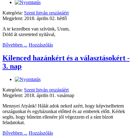
Kategória:
Szent István országáért
Megjelent: 2018. április 02. hétfő
A te kezedben van szívünk, Uram,
Döfd át szereteted nyilával,
Bővebben ...
Hozzászólás
Kilenced hazánkért és a választásokért -
3. nap
Kategória:
Szent István országáért
Megjelent: 2018. április 01. vasárnap
Mennyei Atyánk! Hálát adok neked azért, hogy képviselhetem
országunkat és egyházunkat előtted és az emberek előtt. Kérlek
segíts, hogy bûneim ellenére jól végezzem el a rám bízott
feladatokat.
Bővebben ...
Hozzászólás