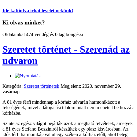
Ide kattintva írhat levelet nekünk!
Ki olvas minket?
Oldalainkat 474 vendég és 0 tag böngészi
Szeretet történet - Szerenád az
udvaron
Kategória:
Szeretet történetek
Megjelent: 2020. november 29.
vasárnap
A 81 éves férfi mindennap a kórház udvarán harmonikázott a
feleségének, mivel a látogatási tilalom miatt nem mehetett be hozzá a
kórházba.
Szinte az egész világot bejárták azok a megható felvételek, amelyek
a 81 éves Stefano Bozziniről készültek egy olasz kisvárosban. Az
idős férfi harmonikájával ül egy széken a kórház előtt, ahol beteg