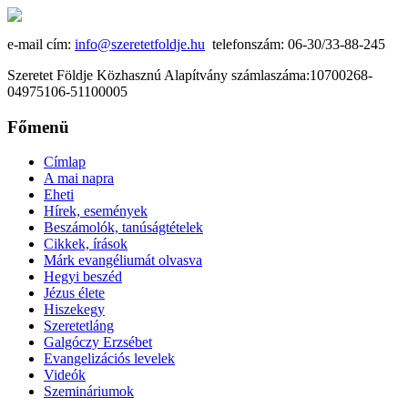
e-mail cím:
info@szeretetfoldje.hu
telefonszám: 06-30/33-88-245
Szeretet Földje Közhasznú Alapítvány számlaszáma:10700268-
04975106-51100005
Főmenü
Címlap
A mai napra
Eheti
Hírek, események
Beszámolók, tanúságtételek
Cikkek, írások
Márk evangéliumát olvasva
Hegyi beszéd
Jézus élete
Hiszekegy
Szeretetláng
Galgóczy Erzsébet
Evangelizációs levelek
Videók
Szemináriumok