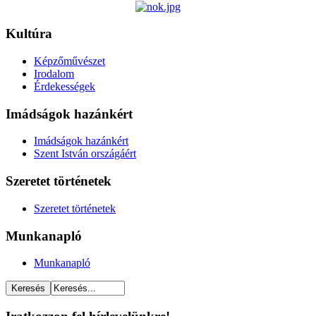
Kultúra
Képzőművészet
Irodalom
Érdekességek
Imádságok hazánkért
Imádságok hazánkért
Szent István országáért
Szeretet történetek
Szeretet történetek
Munkanapló
Munkanapló