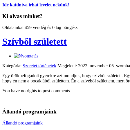
Ide kattintva írhat levelet nekünk!
Ki olvas minket?
Oldalainkat 459 vendég és 0 tag böngészi
Szívből született
Kategória:
Szeretet történetek
Megjelent: 2022. november 05. szomba
Egy örökbefogadott gyerekre azt mondjuk, hogy szívből született. Eg
hogy én nem a pocakjából születtem. Én a szívéből születtem, mert 
You have no rights to post comments
Állandó programjaink
Állandó programjaink