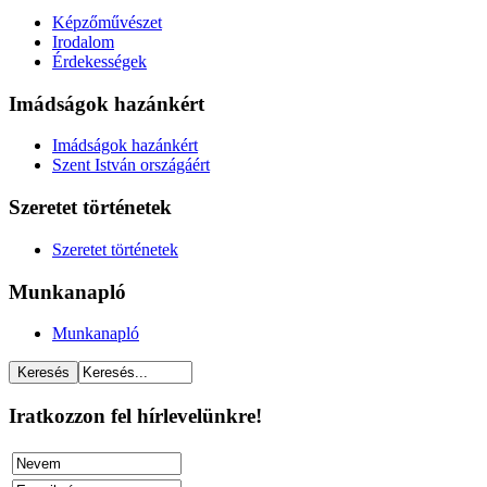
Képzőművészet
Irodalom
Érdekességek
Imádságok hazánkért
Imádságok hazánkért
Szent István országáért
Szeretet történetek
Szeretet történetek
Munkanapló
Munkanapló
Iratkozzon fel hírlevelünkre!