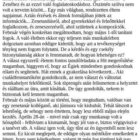
Zenéhez és az ezzel való foglalatoskodáshoz. Őszintén szólva nem
volt a terveim között... Egy más világban, rendezetten éltem
napjaimat. Aztán érzések és álmok formájában jöttek az
információk... Zenetanításról, ahol gyerekekkel és felnőttekkel
foglalkozom, és zeneszerzésről, ahol születnek a kompozíciók.
Február végén konkrétan megálmodtam, hogy május 1-től tanítani
fogok. A való életben ekkor egy teljesen más munkakörben
dolgoztam azonban eddigre kiderült, hogy azt a tevékenységet
tényleg nem fogom folytatni. De a kérdés és egy csekély
bizonytalanság akkor is fennmaradt, de hogyan lehetséges ez?
A válasz egyszerű: életem fontos tanulófeladata a Hit megerősítése
magamban, higgyem el, hogy az Égiek mindenben gondoskodnak
rólam és segítenek. Hát ennek a gyakorlása következett... Aki
családfenntartóként gondolkozik, az nem választ és változtat
munkahelyet felelőtlenül. Sok töprengés után felismertem a helyzetet
és ráálltam az útra, amit kínáltak. De úgy gondolták, nekem is
biztosnak kell lennem magamban.
Február és május között az történt, hogy megtudtam, valóban van
egy zenetanár kolléganő, aki júniusra vár kisbabát. Tehát látszott a
lehetőség, de sehogy nem értettem, hogy lesz ebből május elején
kezdés. Április 28-án - mivel már csak egy munkanap volt a
hónapból - felhívtam a kismamát, hogy jól van-e, biztos végigviszi-e
a tanévet stb. A válasz igen volt, úgy tűnt az én ügyemből nem lesz
semmi. Ez kicsit meglepett, de eddigre olyan mértékűre emelkedett a
hitem, hogy nem kételkedtem, valami itt még fog történni két nap