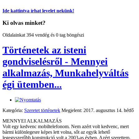
Ide kattintva írhat levelet nekünk!
Ki olvas minket?
Oldalainkat 394 vendég és 0 tag böngészi
Történetek az isteni
gondviselésről - Mennyei
alkalmazás, Munkahelyváltás
égi ütemben...
Kategória:
Szeretet történetek
Megjelent: 2017. augusztus 14. hétfő
MENNYEI ALKALMAZÁS
Volt egy kedvenc mobiltelefonom. Nem azért volt kedvenc, mert
bármi különlegesre képes lett volna, sőt az egyik lehető
legegyszerűbb konstrukció volt a 2003-as évben. Azért szerettem,