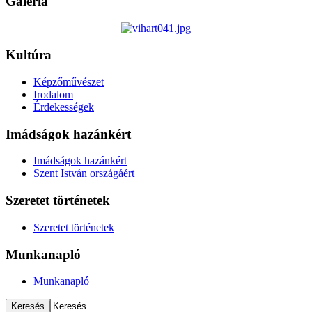
Galéria
Kultúra
Képzőművészet
Irodalom
Érdekességek
Imádságok hazánkért
Imádságok hazánkért
Szent István országáért
Szeretet történetek
Szeretet történetek
Munkanapló
Munkanapló