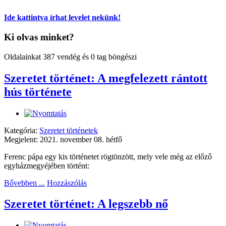
Ide kattintva írhat levelet nekünk!
Ki olvas minket?
Oldalainkat 387 vendég és 0 tag böngészi
Szeretet történet: A megfelezett rántott
hús története
Kategória:
Szeretet történetek
Megjelent: 2021. november 08. hétfő
Ferenc pápa egy kis történetet rögtönzött, mely vele még az előző
egyházmegyéjében történt:
Bővebben ...
Hozzászólás
Szeretet történet: A legszebb nő