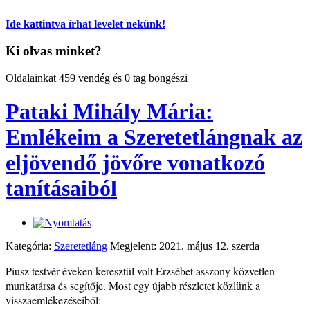
Ide kattintva írhat levelet nekünk!
Ki olvas minket?
Oldalainkat 459 vendég és 0 tag böngészi
Pataki Mihály Mária:
Emlékeim a Szeretetlángnak az
eljövendő jövőre vonatkozó
tanításaiból
Kategória:
Szeretetláng
Megjelent: 2021. május 12. szerda
Piusz testvér éveken keresztül volt Erzsébet asszony közvetlen
munkatársa és segítője. Most egy újabb részletet közlünk a
visszaemlékezéseiből: